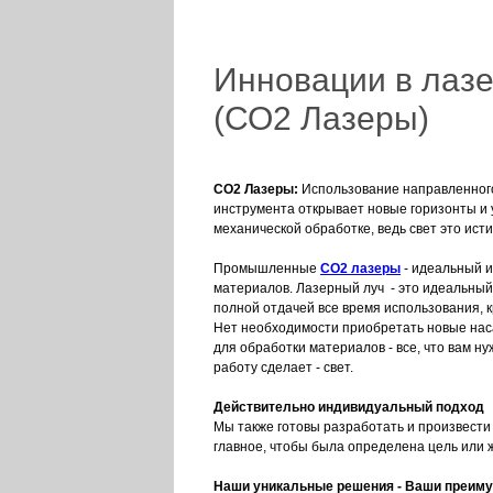
Инновации в лазе
(СО2 Лазеры)
CO2 Лазеры:
Использование направленно
инструмента открывает новые горизонты и
механической обработке, ведь свет это ист
Промышленные
CO2 лазеры
- идеальный и
материалов. Лазерный луч - это идеальный 
полной отдачей все время использования,
Нет необходимости приобретать новые нас
для обработки материалов - все, что вам н
работу сделает - свет.
Действительно индивидуальный подход
Мы также готовы разработать и произвести 
главное, чтобы была определена цель или
Наши уникальные решения - Ваши преим