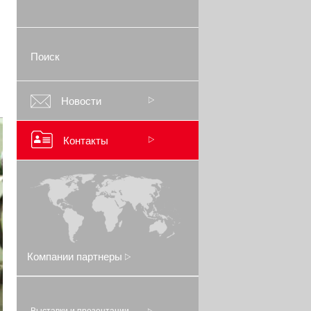
Поиск
Новости
Контакты
Компании партнеры